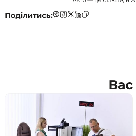
Авто — це більше, ніж
Поділитись:
Вас