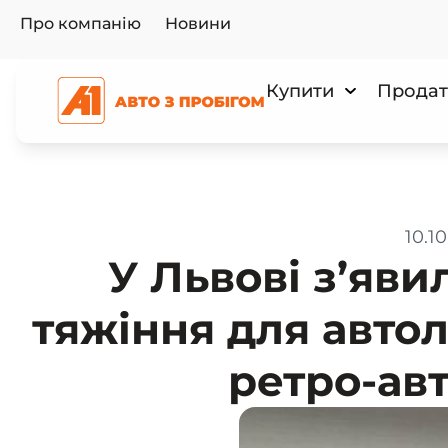
Про компанію
Новини
Купити
Продат
10.1
У Львові з’яви
тяжіння для авто
ретро-авт