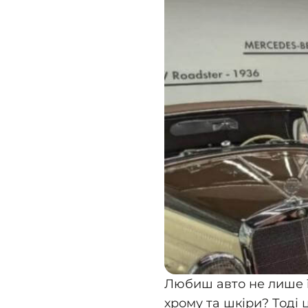
Любиш авто не лише ї
хрому та шкіри? Тоді 