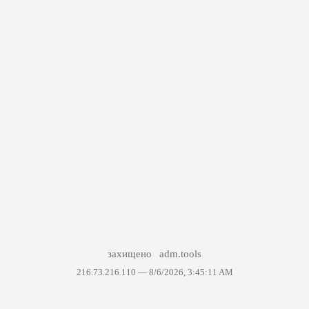
захищено
adm.tools
216.73.216.110 —
8/6/2026, 3:45:11 AM